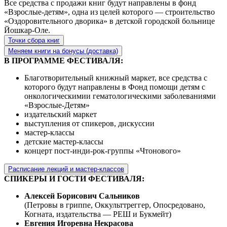
Все средства с продажи книг будут направлены в фонд
«Взрослые-детям», одна из целей которого — строительство
«Оздоровительного дворика» в детской городской больнице
Йошкар-Оле.
Точки сбора книг
Меняем книги на бонусы (доставка)
В ПРОГРАММЕ ФЕСТИВАЛЯ:
Благотворительный книжный маркет, все средства с
которого будут направлены в Фонд помощи детям с
онкологическимии гематологическими заболеваниями
«Взрослые-Детям»
издательский маркет
выступления от спикеров, дискуссии
мастер-классы
детские мастер-классы
концерт пост-инди-рок-группы «Чтонового»
Расписание лекций и мастер-классов
СПИКЕРЫ И ГОСТИ ФЕСТИВАЛЯ:
Алексей Борисович Сальников
(Петровы в гриппе, Оккульттреггер, Опосредовано,
Когната, издательства — РЕШ и Букмейт)
Евгения Игоревна Некрасова