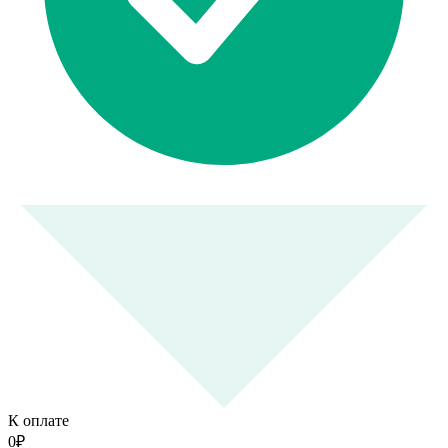
К оплате
0
₽