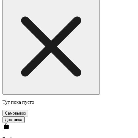
Тут пока пусто
Cамовывоз
Доставка