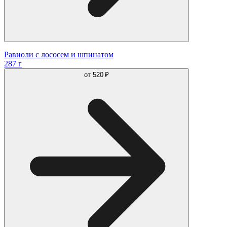
Равиоли с лососем и шпинатом
287 г
от
520 ₽