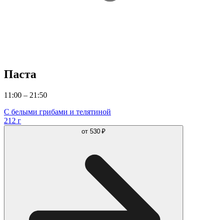
Паста
11:00 – 21:50
С белыми грибами и телятиной
212 г
от
530 ₽