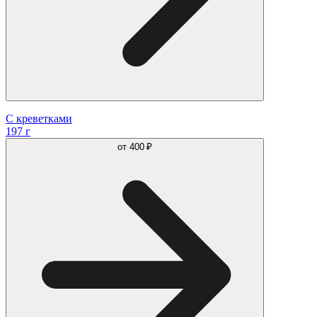
С креветками
197 г
от
400 ₽