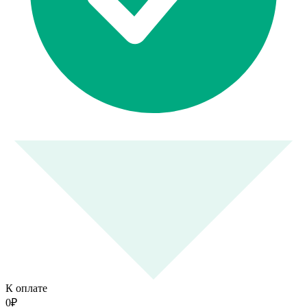
К оплате
0
₽