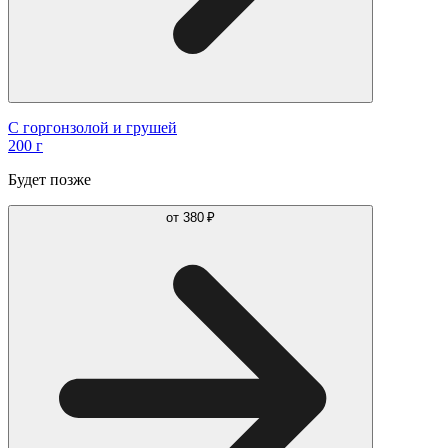
С горгонзолой и грушей
200 г
Будет позже
от
380 ₽