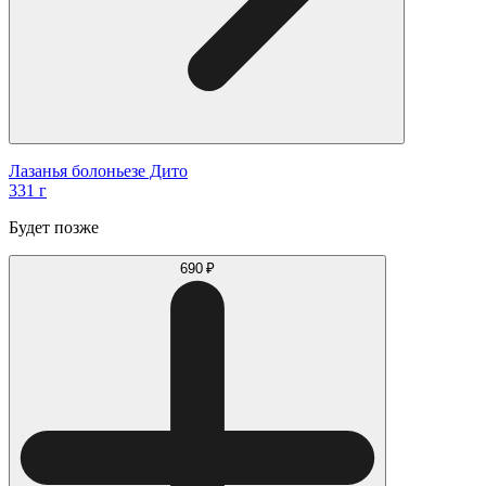
Лазанья болоньезе Дито
331 г
Будет позже
690 ₽