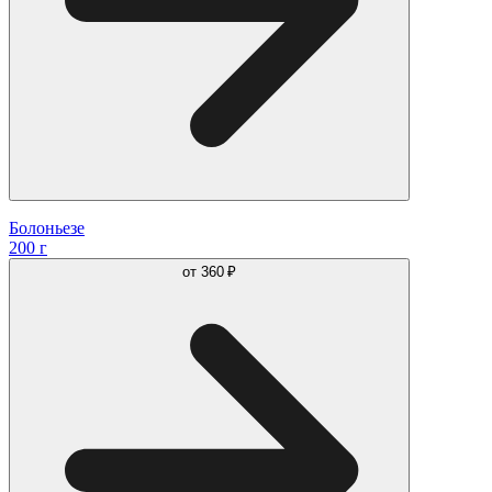
Болоньезе
200 г
от
360 ₽