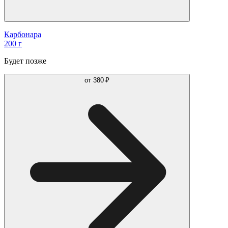
Карбонара
200 г
Будет позже
от
380 ₽