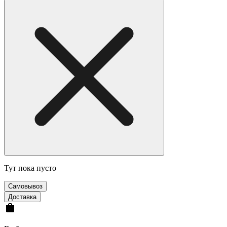
Тут пока пусто
Cамовывоз
Доставка