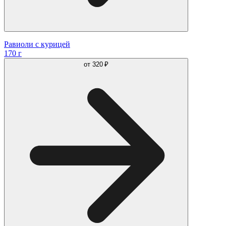
Равиоли с курицей
170 г
от
320 ₽