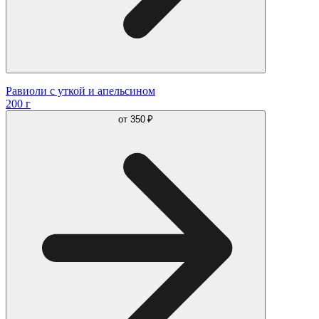
Равиоли с уткой и апельсином
200 г
от
350 ₽