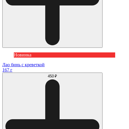
Новинка
Лао бинь с креветкой
167 г
450 ₽