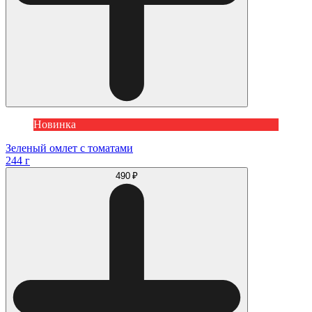
Новинка
Зеленый омлет с томатами
244 г
490 ₽