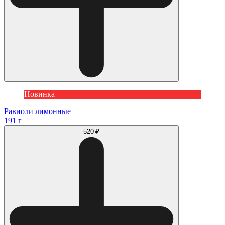
Новинка
Равиоли лимонные
191 г
520 ₽