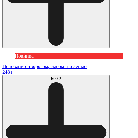
Новинка
Пеновани с творогом, сыром и зеленью
248 г
590 ₽