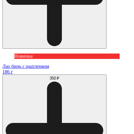
Новинка
Лао бинь с цыпленком
186 г
350 ₽