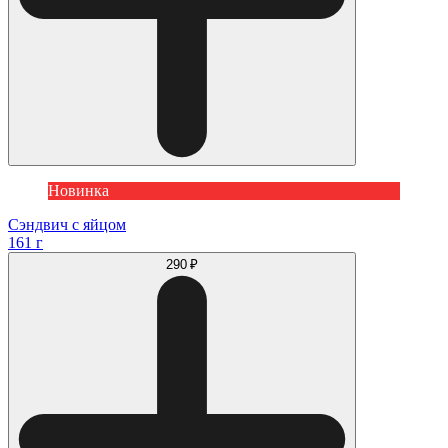
Новинка
Сэндвич с яйцом
161 г
290 ₽