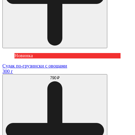
Новинка
Судак по-грузински с овощами
300 г
790 ₽