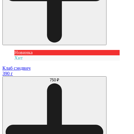
Новинка
Хит
Клаб сэндвич
390 г
750 ₽