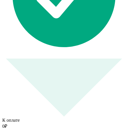
К оплате
0
₽