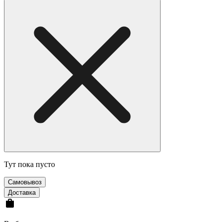
Тут пока пусто
Cамовывоз
Доставка