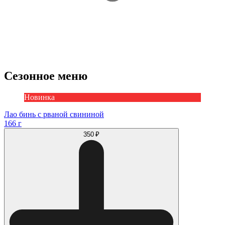
Сезонное меню
Новинка
Лао бинь с рваной свининой
166 г
350 ₽