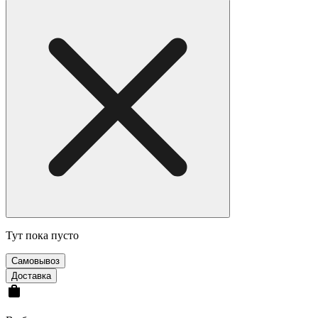
Тут пока пусто
Cамовывоз
Доставка