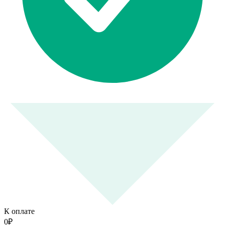
К оплате
0
₽