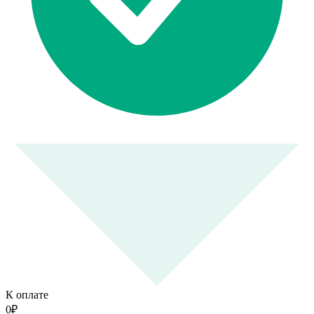
К оплате
0
₽