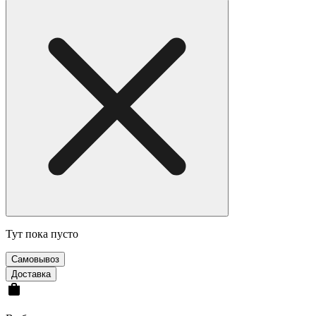
Тут пока пусто
Cамовывоз
Доставка