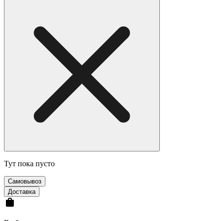
Тут пока пусто
Cамовывоз
Доставка