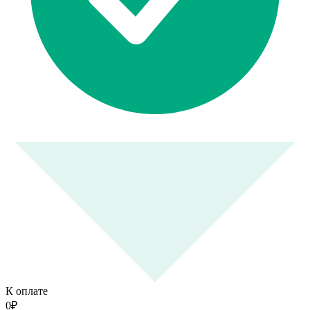
К оплате
0
₽