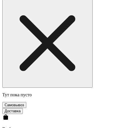
Тут пока пусто
Cамовывоз
Доставка