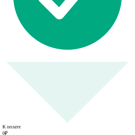
К оплате
0
₽