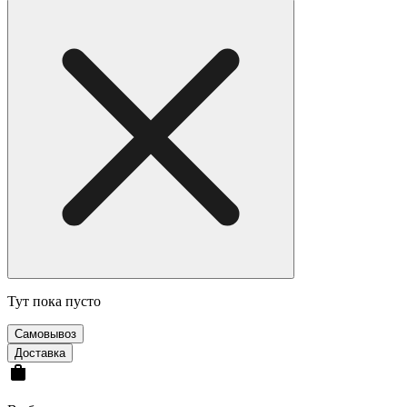
Тут пока пусто
Cамовывоз
Доставка