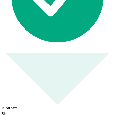
К оплате
0
₽