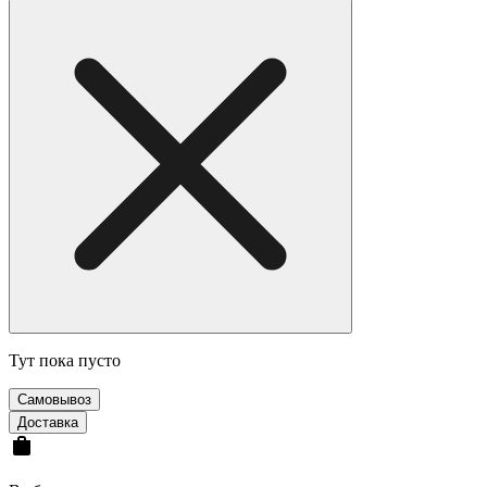
Тут пока пусто
Cамовывоз
Доставка