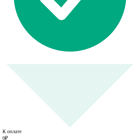
К оплате
0
₽