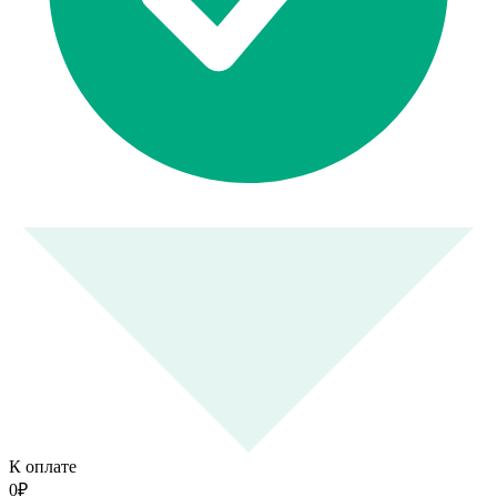
К оплате
0
₽