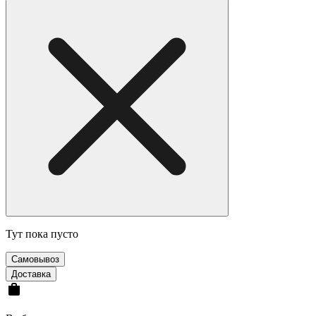
Тут пока пусто
Cамовывоз
Доставка