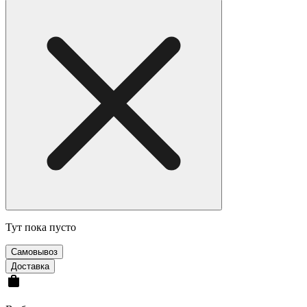
Тут пока пусто
Cамовывоз
Доставка