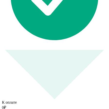
К оплате
0
₽