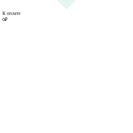
К оплате
0
₽