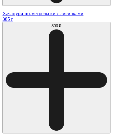
Хачапури по-мегрельски с лисичками
385 г
890 ₽