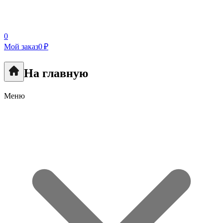
0
Мой заказ
0 ₽
На главную
Меню