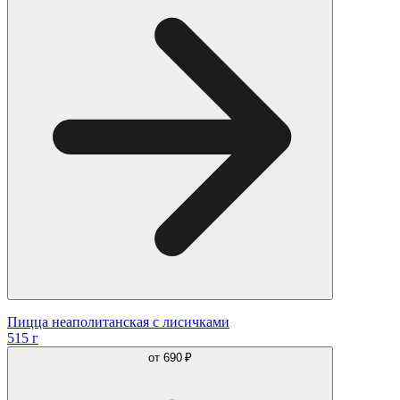
Пицца неаполитанская с лисичками
515 г
от
690 ₽