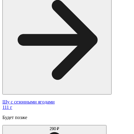
Шу с сезонными ягодами
111 г
Будет позже
290 ₽