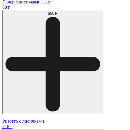
Эклер с лисичками 1 шт
88 г
290 ₽
Ризотто с лисичками
318 г