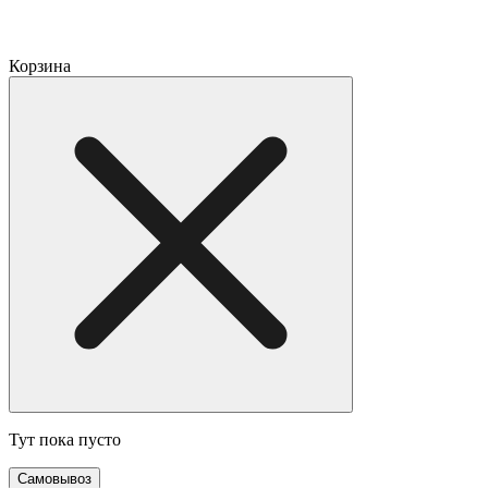
Корзина
Тут пока пусто
Cамовывоз