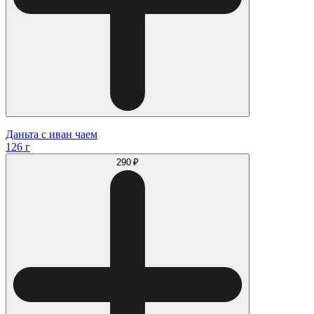
Даньта с иван чаем
126 г
290 ₽