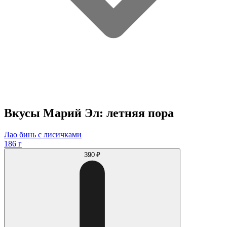
Вкусы Марий Эл: летняя пора
Лао бинь с лисичками
186 г
390 ₽