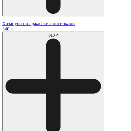
Хачапури по-аджарски с лисичками
340 г
810 ₽