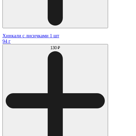
Хинкали с лисичками 1 шт
94 г
130 ₽