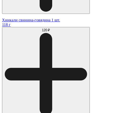
Хинкали свинина-говядина 1 шт.
118 г
120 ₽