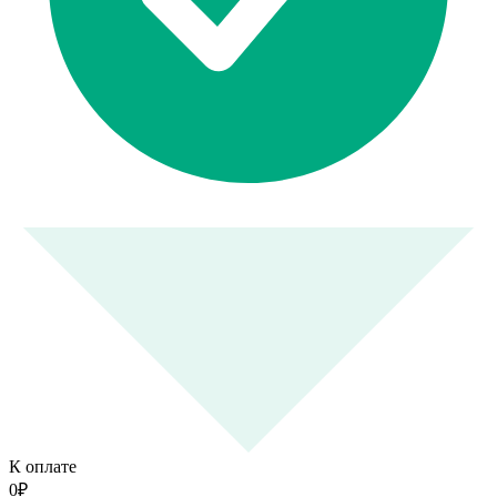
К оплате
0
₽