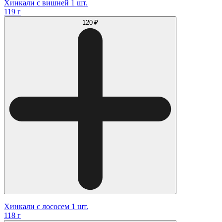
Хинкали с вишней 1 шт.
119 г
120 ₽
Хинкали с лососем 1 шт.
118 г