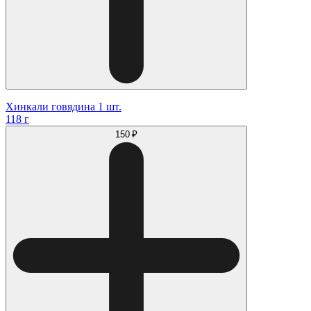
Хинкали говядина 1 шт.
118 г
150 ₽