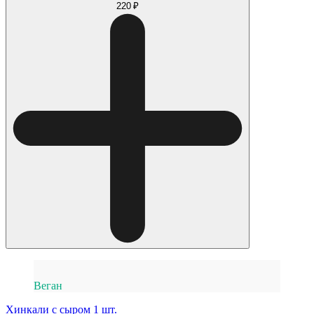
220 ₽
Веган
Хинкали с сыром 1 шт.