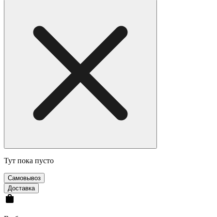
Тут пока пусто
Cамовывоз
Доставка