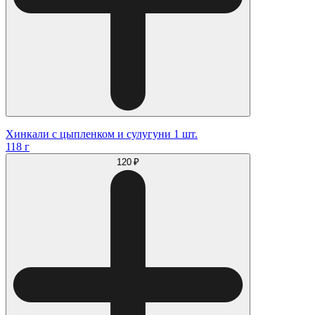
Хинкали с цыпленком и сулугуни 1 шт.
118 г
120 ₽