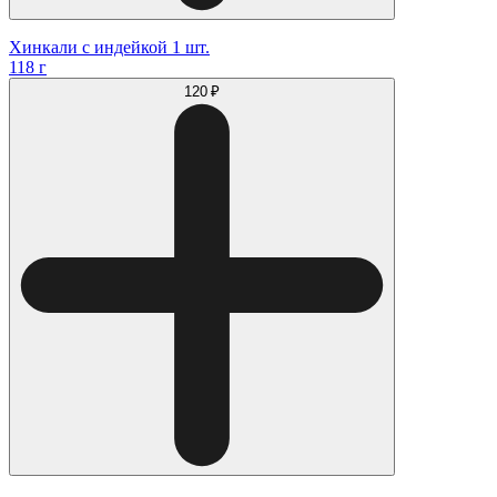
Хинкали с индейкой 1 шт.
118 г
120 ₽