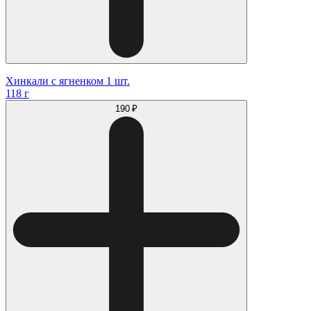
Хинкали с ягненком 1 шт.
118 г
190 ₽