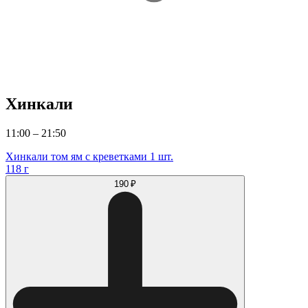
Хинкали
11:00 – 21:50
Хинкали том ям с креветками 1 шт.
118 г
190 ₽