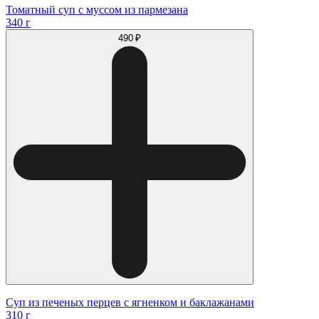
Томатный суп с муссом из пармезана
340 г
490 ₽
Суп из печеных перцев с ягненком и баклажанами
310 г