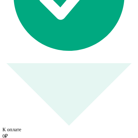
К оплате
0
₽