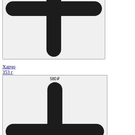
Харчо
353 г
580 ₽