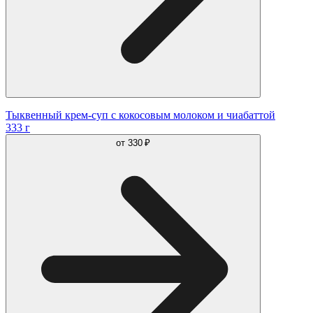
Тыквенный крем-суп с кокосовым молоком и чиабаттой
333 г
от
330 ₽