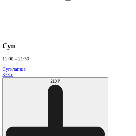
Суп
11:00 – 21:50
Суп-лапша
373 г
210 ₽