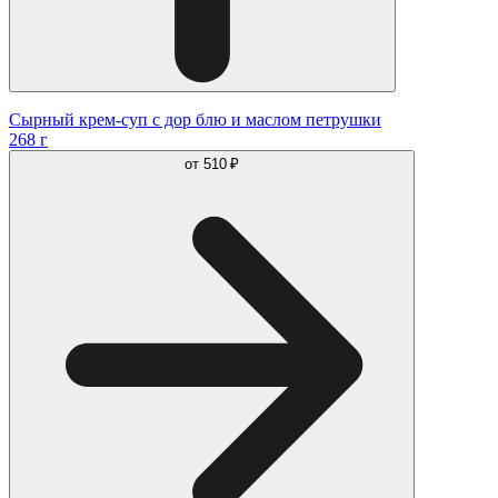
Сырный крем-суп с дор блю и маслом петрушки
268 г
от
510 ₽