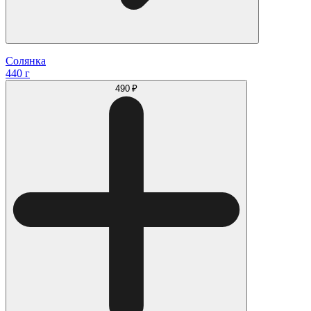
Солянка
440 г
490 ₽