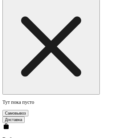
Тут пока пусто
Cамовывоз
Доставка