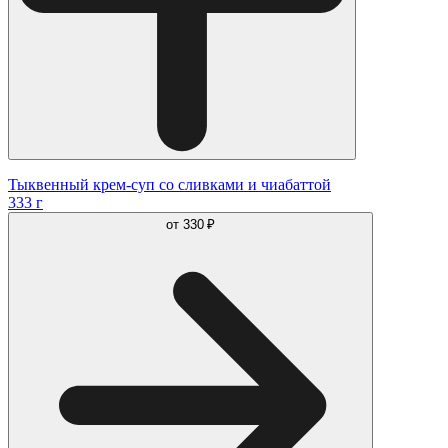
Тыквенный крем-суп со сливками и чиабаттой
333 г
от
330 ₽