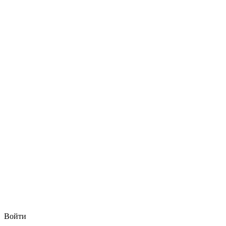
Войти