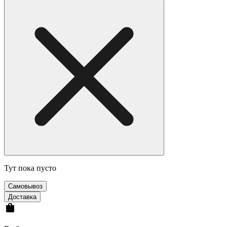
Тут пока пусто
Cамовывоз
Доставка