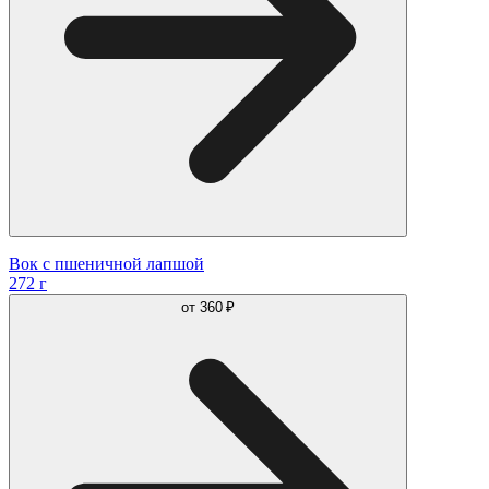
Вок с пшеничной лапшой
272 г
от
360 ₽