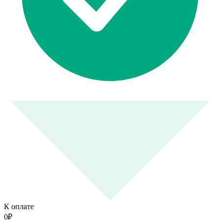
К оплате
0
₽