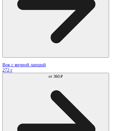
Вок с яичной лапшой
272 г
от
360 ₽