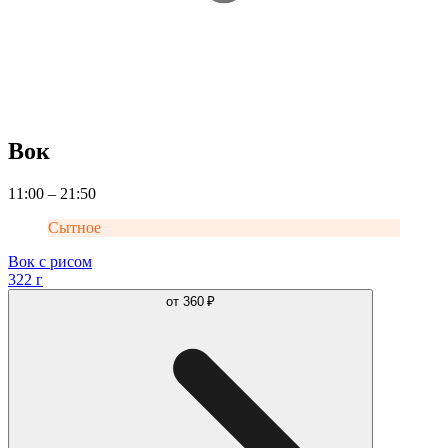
Вок
11:00 – 21:50
Сытное
Вок с рисом
322 г
от
360 ₽