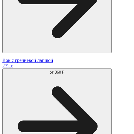
Вок с гречневой лапшой
272 г
от
360 ₽