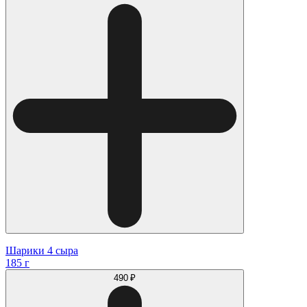
Шарики 4 сыра
185 г
490 ₽