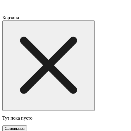
Корзина
Тут пока пусто
Cамовывоз