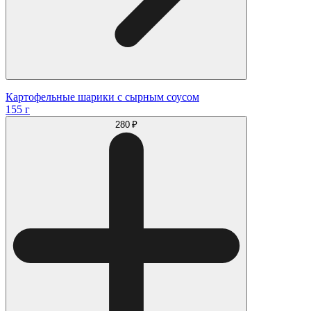
Картофельные шарики с сырным соусом
155 г
280 ₽