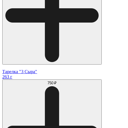
Тарелка "3 Сыра"
263 г
750 ₽