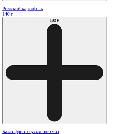
Римский картофель
140 г
190 ₽
Батат фри с соусом блю чиз