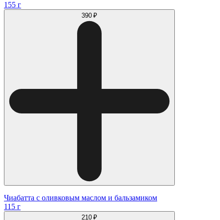
155 г
390 ₽
Чиабатта с оливковым маслом и бальзамиком
115 г
210 ₽