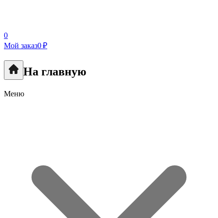
0
Мой заказ
0 ₽
На главную
Меню