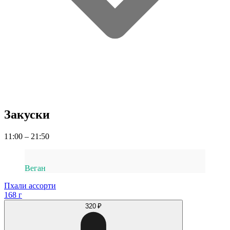
Закуски
11:00 – 21:50
Веган
Пхали ассорти
168 г
320 ₽