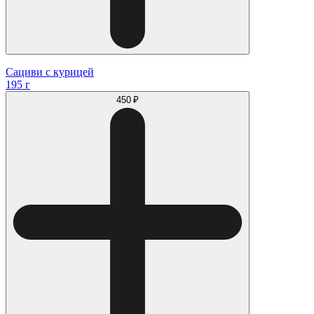
Сациви с курицей
195 г
450 ₽