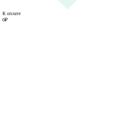
К оплате
0
₽