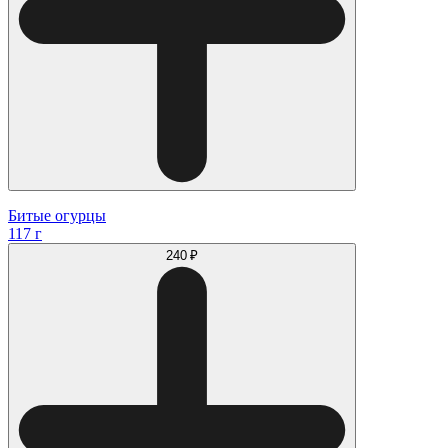
Битые огурцы
117 г
240 ₽