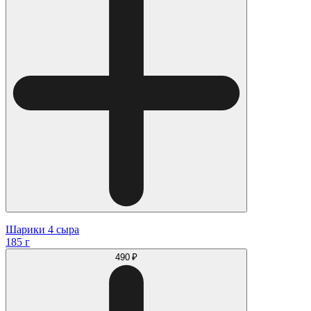
Шарики 4 сыра
185 г
490 ₽