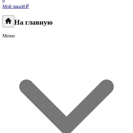
0
Мой заказ
0 ₽
На главную
Меню