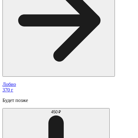
Лобио
370 г
Будет позже
450 ₽