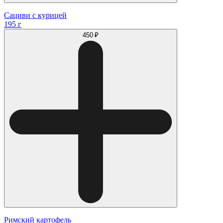
Сациви с курицей
195 г
450 ₽
Римский картофель