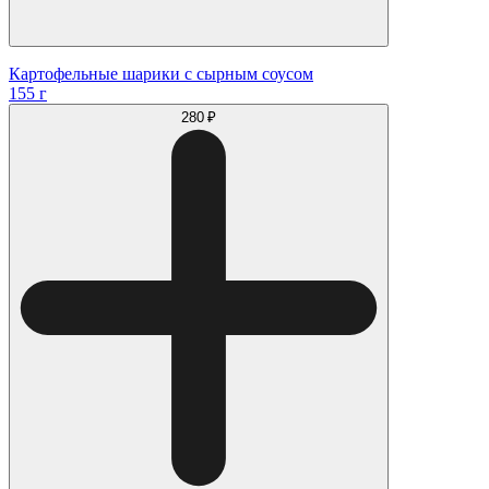
Картофельные шарики с сырным соусом
155 г
280 ₽