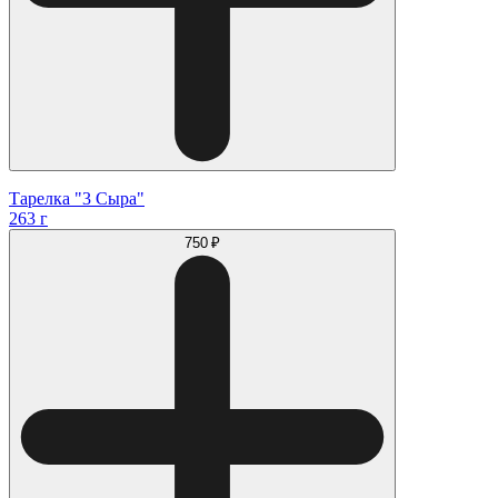
Тарелка "3 Сыра"
263 г
750 ₽