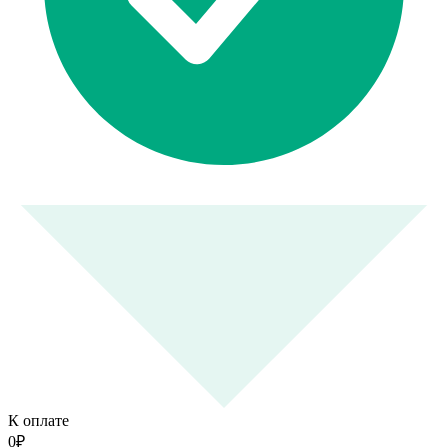
К оплате
0
₽