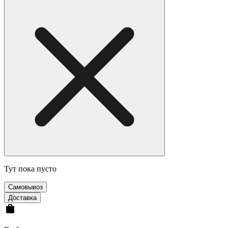
Тут пока пусто
Cамовывоз
Доставка