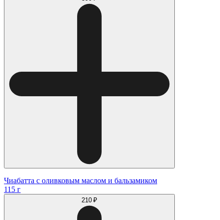
Чиабатта с оливковым маслом и бальзамиком
115 г
210 ₽