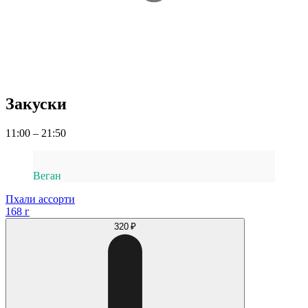
Закуски
11:00 – 21:50
Веган
Пхали ассорти
168 г
320 ₽