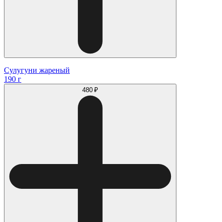
Сулугуни жареный
190 г
480 ₽