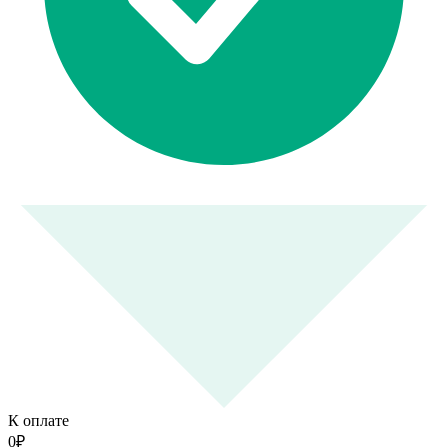
К оплате
0
₽