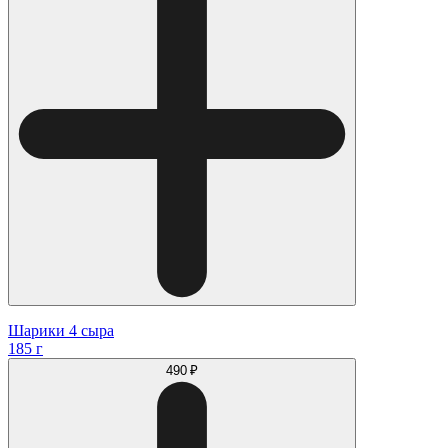
Шарики 4 сыра
185 г
490 ₽