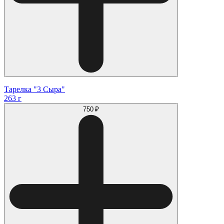
Тарелка "3 Сыра"
263 г
750 ₽