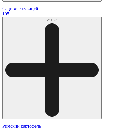
Сациви с курицей
195 г
450 ₽
Римский картофель