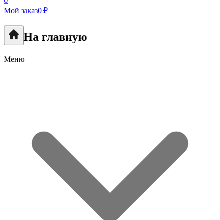
0
Мой заказ
0 ₽
На главную
Меню