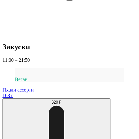
Закуски
11:00 – 21:50
Веган
Пхали ассорти
168 г
320 ₽