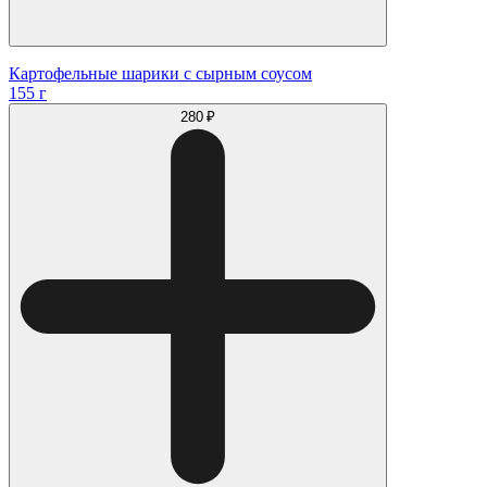
Картофельные шарики с сырным соусом
155 г
280 ₽