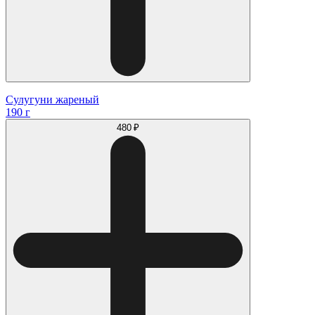
Сулугуни жареный
190 г
480 ₽