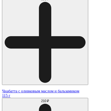
Чиабатта с оливковым маслом и бальзамиком
115 г
210 ₽