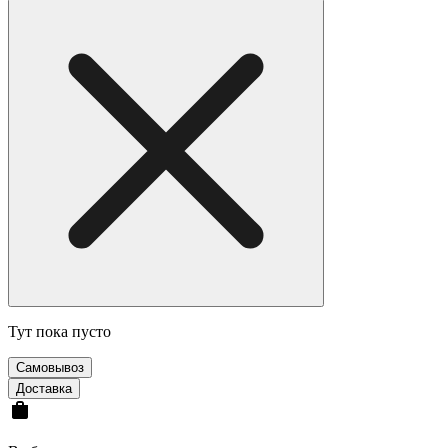
Тут пока пусто
Cамовывоз
Доставка