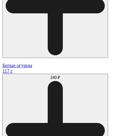
Битые огурцы
117 г
240 ₽