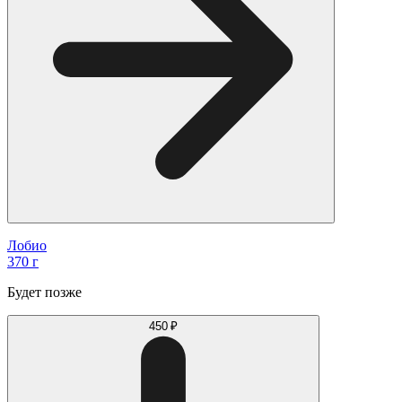
Лобио
370 г
Будет позже
450 ₽